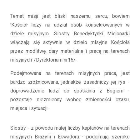
Temat misji jest bliski naszemu sercu, bowiem
'Kościół liczy na udział osób konsekrowanych w
dziele misyjnym. Siostry Benedyktynki Misjonarki
włączają się aktywnie w dzieło misyjne Kościoła
przez modlitwę, dary materialne i pracę na terenach
misyjnych' /Dyrektorium nr16/.
Podejmowana na terenach misyjnych praca, jest
bardzo zróżnicowana, jednakże zasadniczy jej rys -
doprowadzenie ludzi do spotkania z Bogiem -
pozostaje niezmienny wobec zmienności czasu,
miejsca i sytuacji...
Siostry - z powodu małej liczby kapłanów na terenach
misyjnych Brazylii i Ekwadoru - podejmują szeroko