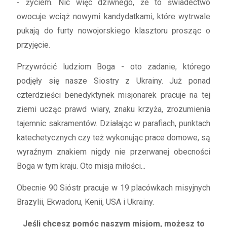
- życiem. Nic więc dziwnego, że to świadectwo
owocuje wciąż nowymi kandydatkami, które wytrwale
pukają do furty nowojorskiego klasztoru prosząc o
przyjęcie.
Przywrócić ludziom Boga - oto zadanie, którego
podjęły się nasze Siostry z Ukrainy. Już ponad
czterdzieści benedyktynek misjonarek pracuje na tej
ziemi ucząc prawd wiary, znaku krzyża, zrozumienia
tajemnic sakramentów. Działając w parafiach, punktach
katechetycznych czy też wykonując prace domowe, są
wyraźnym znakiem nigdy nie przerwanej obecności
Boga w tym kraju. Oto misja miłości...
Obecnie 90 Sióstr pracuje w 19 placówkach misyjnych
Brazylii, Ekwadoru, Kenii, USA i Ukrainy.
Jeśli chcesz pomóc naszym misjom, możesz to