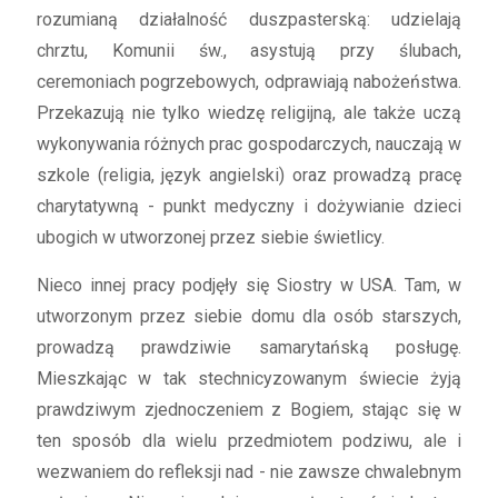
rozumianą działalność duszpasterską: udzielają
chrztu, Komunii św., asystują przy ślubach,
ceremoniach pogrzebowych, odprawiają nabożeństwa.
Przekazują nie tylko wiedzę religijną, ale także uczą
wykonywania różnych prac gospodarczych, nauczają w
szkole (religia, język angielski) oraz prowadzą pracę
charytatywną - punkt medyczny i dożywianie dzieci
ubogich w utworzonej przez siebie świetlicy.
Nieco innej pracy podjęły się Siostry w USA. Tam, w
utworzonym przez siebie domu dla osób starszych,
prowadzą prawdziwie samarytańską posługę.
Mieszkając w tak stechnicyzowanym świecie żyją
prawdziwym zjednoczeniem z Bogiem, stając się w
ten sposób dla wielu przedmiotem podziwu, ale i
wezwaniem do refleksji nad - nie zawsze chwalebnym