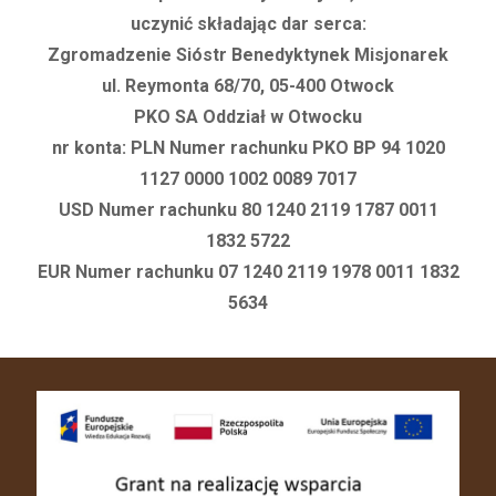
uczynić składając dar serca:
Zgromadzenie Sióstr Benedyktynek Misjonarek
ul. Reymonta 68/70, 05-400 Otwock
PKO SA Oddział w Otwocku
nr konta: PLN Numer rachunku PKO BP 94 1020
1127 0000 1002 0089 7017
USD Numer rachunku 80 1240 2119 1787 0011
1832 5722
EUR Numer rachunku 07 1240 2119 1978 0011 1832
5634